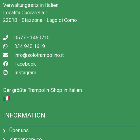
Verwaltungssitz in Italien
Località Cuccarella 1
22010 - Stazzona - Lago di Como
0577 - 1460715
334 940 1619
info@solotrampolino.it
Facebook
Instagram
Der größte Trampolin-Shop in Italien
INFORMATION
Über uns
Kundenservice