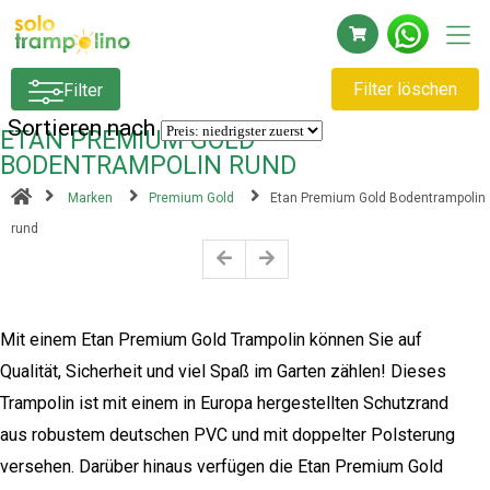
Filter löschen
Filter
Sortieren nach
ETAN PREMIUM GOLD
BODENTRAMPOLIN RUND
Marken
Premium Gold
Etan Premium Gold Bodentrampolin
rund
Mit einem Etan Premium Gold Trampolin können Sie auf
Qualität, Sicherheit und viel Spaß im Garten zählen! Dieses
Trampolin ist mit einem in Europa hergestellten Schutzrand
aus robustem deutschen PVC und mit doppelter Polsterung
versehen. Darüber hinaus verfügen die Etan Premium Gold