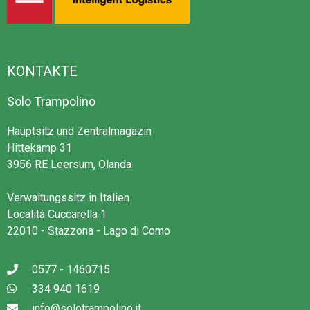
KONTAKTE
Solo Trampolino
Hauptsitz und Zentralmagazin
Hittekamp 31
3956 RE Leersum, Olanda
Verwaltungssitz in Italien
Località Cuccarella 1
22010 - Stazzona - Lago di Como
0577 - 1460715
334 940 1619
info@solotrampolino.it