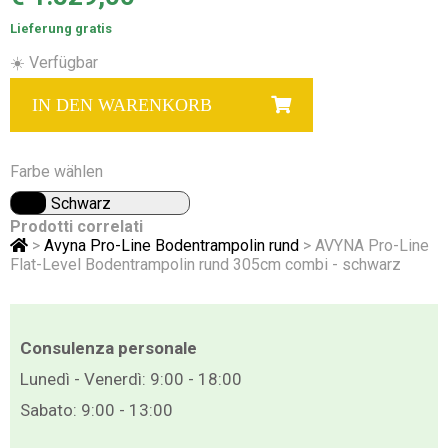
Lieferung gratis
☀️ Verfügbar
IN DEN WARENKORB
Farbe wählen
Schwarz
Prodotti correlati
>
Avyna Pro-Line Bodentrampolin rund
> AVYNA Pro-Line
Flat-Level Bodentrampolin rund 305cm combi - schwarz
Consulenza personale
Lunedì - Venerdì: 9:00 - 18:00
Sabato: 9:00 - 13:00