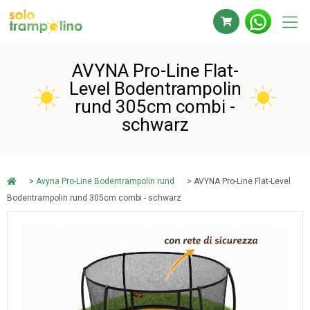
AVYNA Pro-Line Flat-
Level Bodentrampolin
rund 305cm combi -
schwarz
>
Avyna Pro-Line Bodentrampolin rund
> AVYNA Pro-Line Flat-Level
Bodentrampolin rund 305cm combi - schwarz