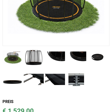
PREIS
€ 1.529,00