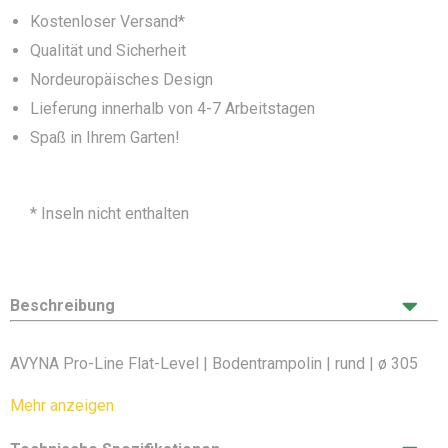
Kostenloser Versand*
Qualität und Sicherheit
Nordeuropäisches Design
Lieferung innerhalb von 4-7 Arbeitstagen
Spaß in Ihrem Garten!
* Inseln nicht enthalten
Beschreibung
AVYNA Pro-Line Flat-Level | Bodentrampolin | rund | ø 305
cm | combi | schwarz
Mehr anzeigen
Avyna Pro-Line FlatLevel Bodentrampolin 10 ø305 cm