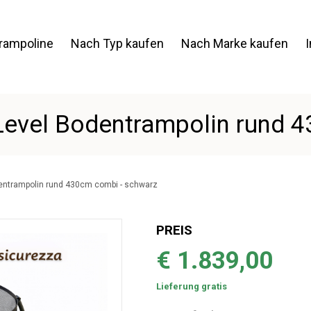
Trampoline
Nach Typ kaufen
Nach Marke kaufen
Level Bodentrampolin rund 
dentrampolin rund 430cm combi - schwarz
PREIS
€ 1.839,00
Lieferung gratis