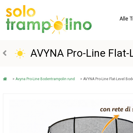
Alle 
AVYNA Pro-Line Flat-
>
Avyna Pro-Line Bodentrampolin rund
> AVYNA Pro-Line Flat-Level Bo