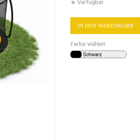
☀️ Verfügbar
IN DEN WARENKORB
Farbe wählen
Schwarz