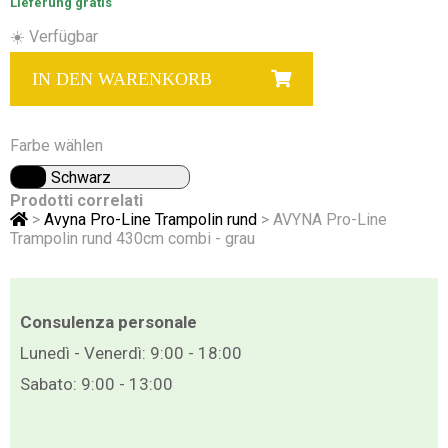
Lieferung gratis
☀️ Verfügbar
IN DEN WARENKORB
Farbe wählen
Schwarz
Prodotti correlati
>
Avyna Pro-Line Trampolin rund
> AVYNA Pro-Line
Trampolin rund 430cm combi - grau
Consulenza personale
Lunedì - Venerdì: 9:00 - 18:00
Sabato: 9:00 - 13:00