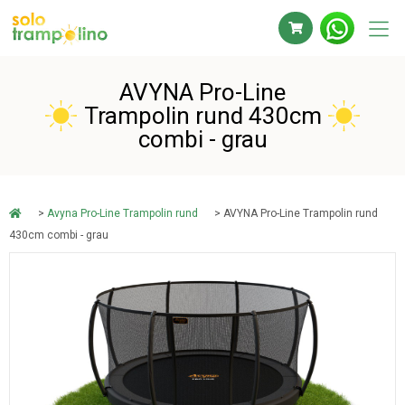
AVYNA Pro-Line
Trampolin rund 430cm
combi - grau
>
Avyna Pro-Line Trampolin rund
> AVYNA Pro-Line Trampolin rund
430cm combi - grau