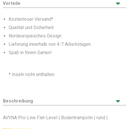
Vorteile
Kostenloser Versand*
Qualität und Sicherheit
Nordeuropäisches Design
Lieferung innerhalb von 4-7 Arbeitstagen
Spaß in Ihrem Garten!
* Inseln nicht enthalten
Beschreibung
AVYNA Pro-Line Flat-Level | Bodentrampolin | rund |
245cm | schwarz | ohne Sicherheitsnetz (Sport)