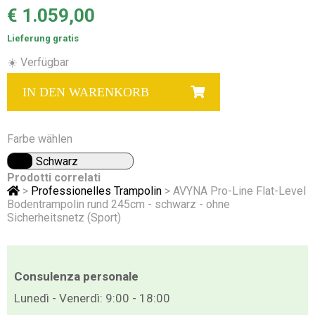
€ 1.059,00
Lieferung gratis
☀️ Verfügbar
IN DEN WARENKORB
Farbe wählen
Schwarz
Prodotti correlati
>
Professionelles Trampolin
> AVYNA Pro-Line Flat-Level
Bodentrampolin rund 245cm - schwarz - ohne
Sicherheitsnetz (Sport)
Consulenza personale
Lunedì - Venerdì: 9:00 - 18:00