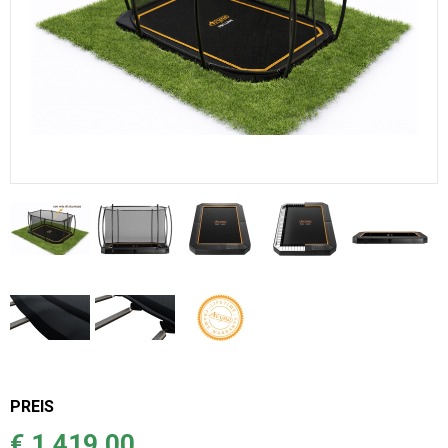
PREIS
€ 1.419,00