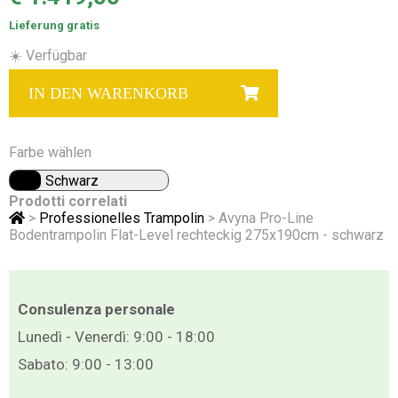
Lieferung gratis
☀️ Verfügbar
IN DEN WARENKORB
Farbe wählen
Schwarz
Prodotti correlati
>
Professionelles Trampolin
> Avyna Pro-Line
Bodentrampolin Flat-Level rechteckig 275x190cm - schwarz
Consulenza personale
Lunedì - Venerdì: 9:00 - 18:00
Sabato: 9:00 - 13:00