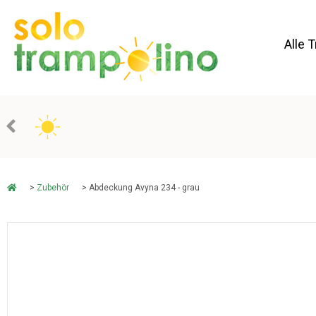
Alle 
>
Zubehör
> Abdeckung Avyna 234 - grau