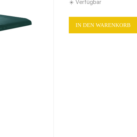
☀️ Verfügbar
IN DEN WARENKORB