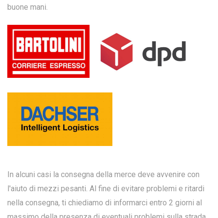
buone mani.
In alcuni casi la consegna della merce deve avvenire con
l'aiuto di mezzi pesanti. Al fine di evitare problemi e ritardi
nella consegna, ti chiediamo di informarci entro 2 giorni al
massimo della presenza di eventuali problemi sulla strada