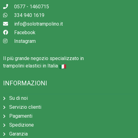
0577 - 1460715
334 940 1619
info@solotrampolino.it
Facebook
Instagram
Il più grande negozio specializzato in
trampolini elastici in Italia
INFORMAZIONI
Su di noi
Servizio clienti
Pagamenti
Spedizione
Garanzia