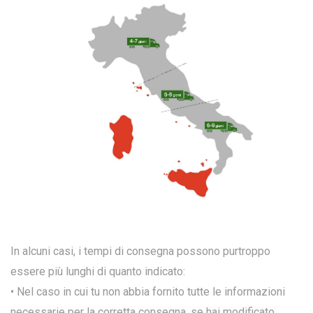
In alcuni casi, i tempi di consegna possono purtroppo
essere più lunghi di quanto indicato:
• Nel caso in cui tu non abbia fornito tutte le informazioni
necessarie per la corretta consegna, se hai modificato