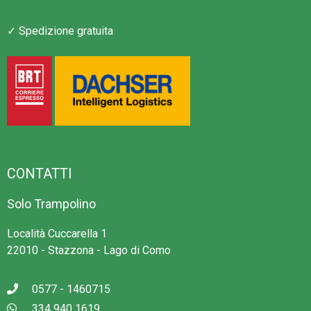
✓ Spedizione gratuita
CONTATTI
Solo Trampolino
Località Cuccarella 1
22010 - Stazzona - Lago di Como
0577 - 1460715
334 940 1619