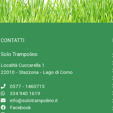
CONTATTI
Solo Trampolino
Località Cuccarella 1
22010 - Stazzona - Lago di Como
0577 - 1460715
334 940 1619
info@solotrampolino.it
Facebook