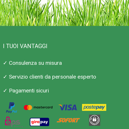
I TUOI VANTAGGI
✓ Consulenza su misura
✓ Servizio clienti da personale esperto
✓ Pagamenti sicuri