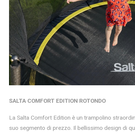
SALTA COMFORT EDITION ROTONDO
La Salta Comfort Edition è un trampolino straordin
suo segmento di prezzo. Il bellissimo design di q