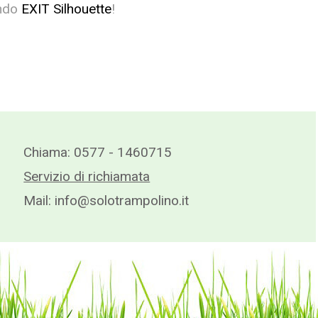
ondo
EXIT Silhouette
!
Chiama:
0577 - 1460715
Servizio di richiamata
Mail:
info@solotrampolino.it