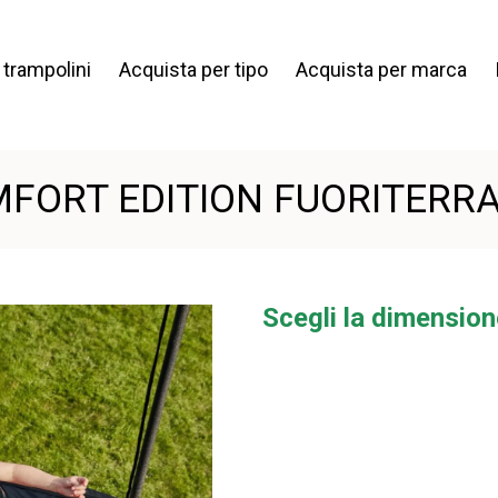
i trampolini
Acquista per tipo
Acquista per marca
MFORT EDITION FUORITERR
Scegli la dimensione