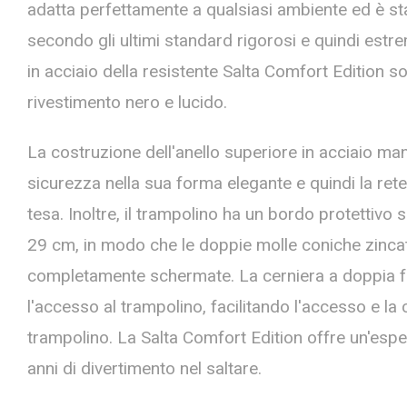
adatta perfettamente a qualsiasi ambiente ed è st
secondo gli ultimi standard rigorosi e quindi estre
in acciaio della resistente Salta Comfort Edition s
rivestimento nero e lucido.
La costruzione dell'anello superiore in acciaio mant
sicurezza nella sua forma elegante e quindi la re
tesa. Inoltre, il trampolino ha un bordo protettiv
29 cm, in modo che le doppie molle coniche zinca
completamente schermate. La cerniera a doppia f
l'accesso al trampolino, facilitando l'accesso e la 
trampolino. La Salta Comfort Edition offre un'espe
anni di divertimento nel saltare.