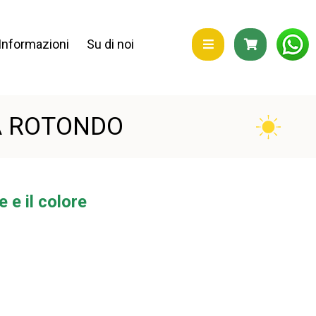
Informazioni
Su di noi
A ROTONDO
 e il colore