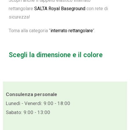
Scopri anche il tappeto elastico interrato
rettangolare
SALTA Royal Baseground
con rete di
sicurezza
!
Torna alla categoria "
interrato rettangolare
".
Scegli la dimensione e il colore
Consulenza personale
Lunedì - Venerdì: 9:00 - 18:00
Sabato: 9:00 - 13:00