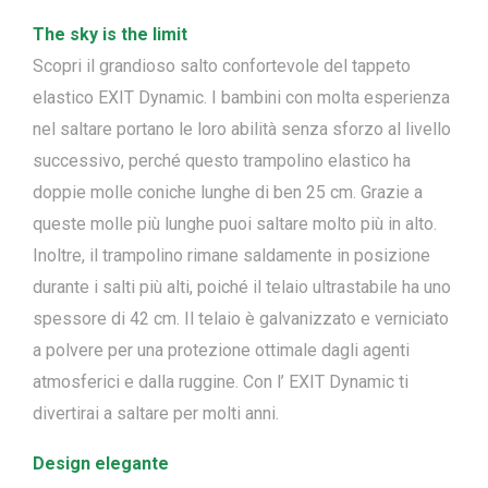
The sky is the limit
Scopri il grandioso salto confortevole del tappeto
elastico EXIT Dynamic. I bambini con molta esperienza
nel saltare portano le loro abilità senza sforzo al livello
successivo, perché questo trampolino elastico ha
doppie molle coniche lunghe di ben 25 cm. Grazie a
queste molle più lunghe puoi saltare molto più in alto.
Inoltre, il trampolino rimane saldamente in posizione
durante i salti più alti, poiché il telaio ultrastabile ha uno
spessore di 42 cm. Il telaio è galvanizzato e verniciato
a polvere per una protezione ottimale dagli agenti
atmosferici e dalla ruggine. Con l’ EXIT Dynamic ti
divertirai a saltare per molti anni.
Design elegante