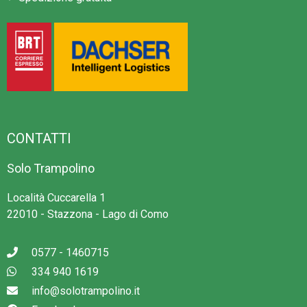
CONTATTI
Solo Trampolino
Località Cuccarella 1
22010 - Stazzona - Lago di Como
0577 - 1460715
334 940 1619
info@solotrampolino.it