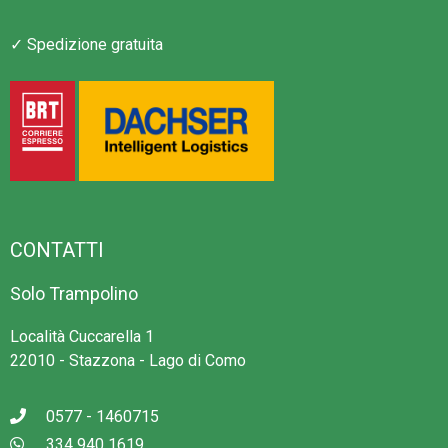
✓ Spedizione gratuita
CONTATTI
Solo Trampolino
Località Cuccarella 1
22010 - Stazzona - Lago di Como
0577 - 1460715
334 940 1619