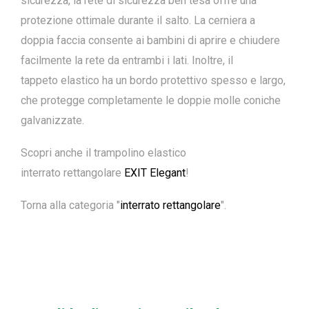
sicurezza, la rete di sicurezza ben tesa offre una
protezione ottimale durante il salto. La cerniera a
doppia faccia consente ai bambini di aprire e chiudere
facilmente la rete da entrambi i lati. Inoltre, il
tappeto elastico ha un bordo protettivo spesso e largo,
che protegge completamente le doppie molle coniche
galvanizzate.
Scopri anche il trampolino elastico
interrato rettangolare
EXIT Elegant
!
Torna alla categoria "
interrato rettangolare
".