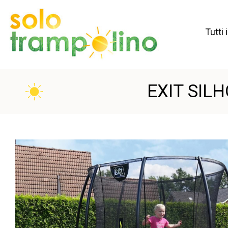
Tutti 
EXIT SIL