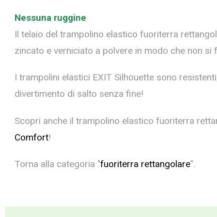
Nessuna ruggine
Il telaio del trampolino elastico fuoriterra rettango
zincato e verniciato a polvere in modo che non si 
I trampolini elastici EXIT Silhouette sono resistent
divertimento di salto senza fine!
Scopri anche il trampolino elastico fuoriterra rett
Comfort
!
Torna alla categoria "
fuoriterra rettangolare
".