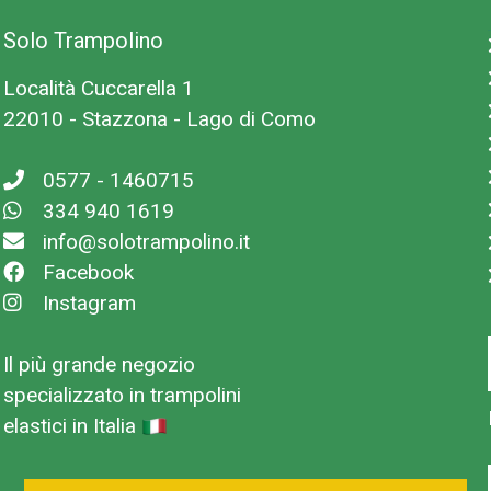
Solo Trampolino
Località Cuccarella 1
22010 - Stazzona - Lago di Como
0577 - 1460715
334 940 1619
info@solotrampolino.it
Facebook
Instagram
Il più grande negozio
specializzato in trampolini
elastici in Italia