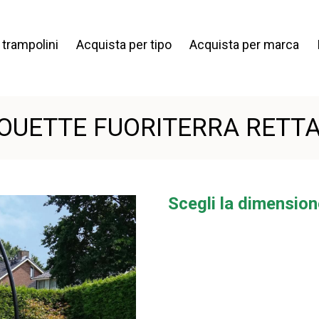
i trampolini
Acquista per tipo
Acquista per marca
HOUETTE FUORITERRA RET
Scegli la dimensione