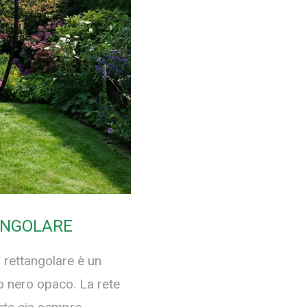
ANGOLARE
a rettangolare è un
o nero opaco.
La rete