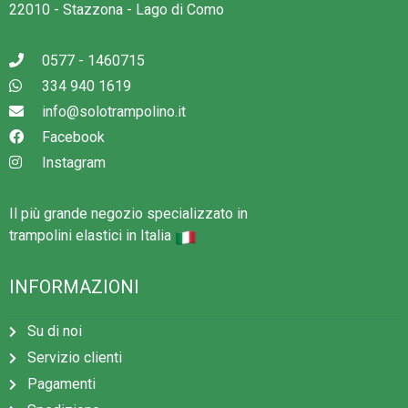
22010 - Stazzona - Lago di Como
0577 - 1460715
334 940 1619
info@solotrampolino.it
Facebook
Instagram
Il più grande negozio specializzato in
trampolini elastici in Italia
INFORMAZIONI
Su di noi
Servizio clienti
Pagamenti