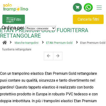
Cancella filtri
Filtri
Ordina per
ETAN PREMIUM GOLD FUORITERRA
RETTANGOLARE
Marche trampolini
ETAN Premium Gold
Etan Premium Gold
fuoriterra rettangolare
Con un trampolino elastico Etan Premium Gold rettangolare
puoi contare su qualità, sicurezza e tanto divertimento nel
giardino! Questo tappeto elastico è realizzato con bordo
protettivo prodotto in Europa in robusto PVC tedesco e con
doppia imbottitura. In più i trampolini elastici Etan Premium