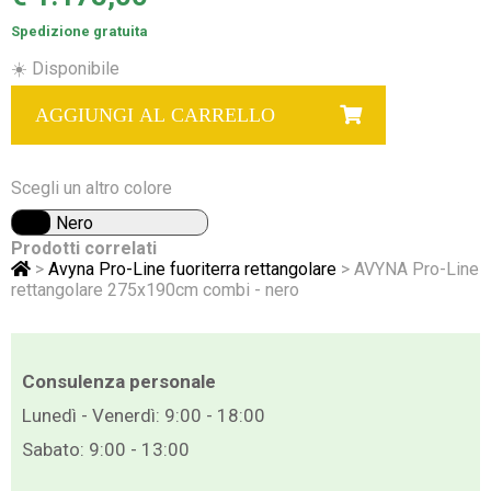
Spedizione gratuita
☀️ Disponibile
AGGIUNGI AL CARRELLO
Scegli un altro colore
Nero
Prodotti correlati
>
Avyna Pro-Line fuoriterra rettangolare
> AVYNA Pro-Line
rettangolare 275x190cm combi - nero
Consulenza personale
Lunedì - Venerdì: 9:00 - 18:00
Sabato: 9:00 - 13:00