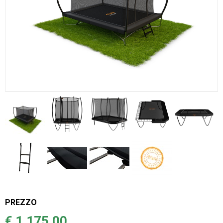
PREZZO
€ 1.175,00