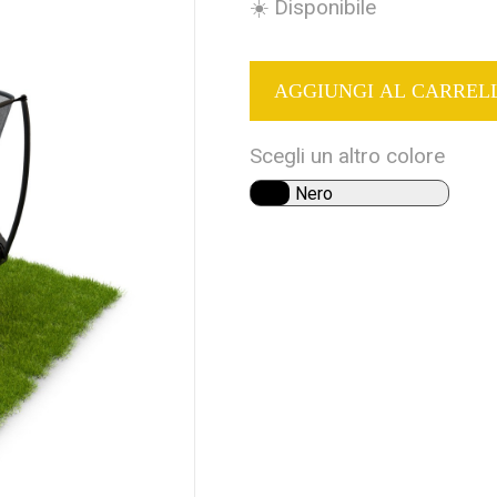
☀️ Disponibile
AGGIUNGI AL CARRE
Scegli un altro colore
Nero