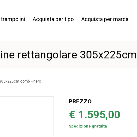
i trampolini
Acquista per tipo
Acquista per marca
ine rettangolare 305x225cm 
 305x225cm combi - nero
PREZZO
€ 1.595,00
Spedizione gratuita