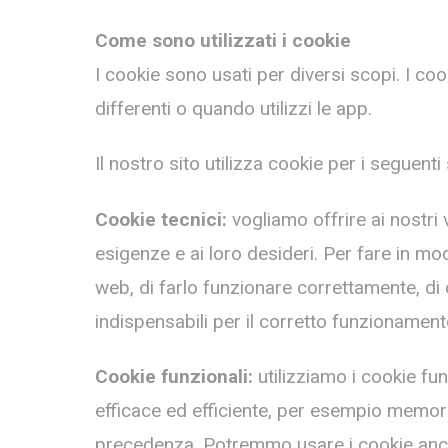
Come sono utilizzati i cookie
I cookie sono usati per diversi scopi. I coo
differenti o quando utilizzi le app.
Il nostro sito utilizza cookie per i seguenti
Cookie tecnici:
vogliamo offrire ai nostri v
esigenze e ai loro desideri. Per fare in mod
web, di farlo funzionare correttamente, di cr
indispensabili per il corretto funzionament
Cookie funzionali:
utilizziamo i cookie fun
efficace ed efficiente, per esempio memorizz
precedenza. Potremmo usare i cookie anche 