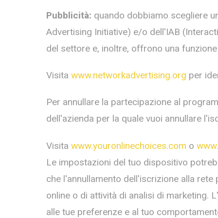
Pubblicit
à
:
quando dobbiamo scegliere un’
Advertising Initiative) e/o dell'IAB (Inter
del settore e, inoltre, offrono una funzion
Visita
www.networkadvertising.org
per ide
Per annullare la partecipazione al progr
dell'azienda per la quale vuoi annullare l'is
Visita
www.youronlinechoices.com
o
www.
Le impostazioni del tuo dispositivo potrebbe
che l'annullamento dell'iscrizione alla rete 
online o di attività di analisi di marketing
alle tue preferenze e al tuo comportamento 