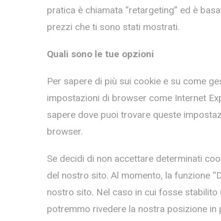
pratica è chiamata “retargeting” ed è basata
prezzi che ti sono stati mostrati.
Quali sono le tue opzioni
Per sapere di più sui cookie e su come gesti
impostazioni di browser come Internet Explo
sapere dove puoi trovare queste impostazio
browser.
Se decidi di non accettare determinati cook
del nostro sito. Al momento, la funzione “
nostro sito. Nel caso in cui fosse stabili
potremmo rivedere la nostra posizione in 