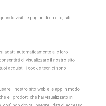
ndo visiti le pagine di un sito, siti
e si adatti automaticamente alle loro
nsentirti di visualizzare il nostro sito
tuoi acquisti. I cookie tecnici sono
 usare il nostro sito web e le app in modo
he e i prodotti che hai visualizzato in
 così non dovrai inserire i dati di accesso