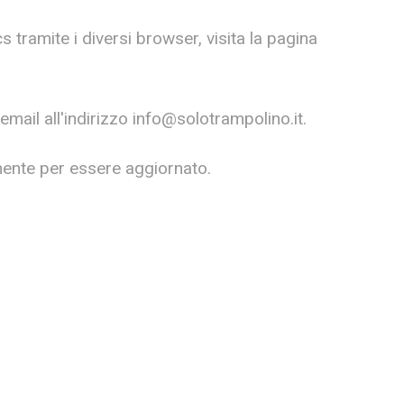
cs tramite i diversi browser, visita la pagina
mail all'indirizzo info@solotrampolino.it.
mente per essere aggiornato.