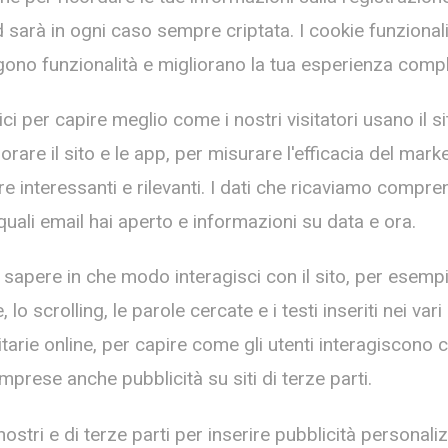
rd sarà in ogni caso sempre criptata. I cookie funzional
no funzionalità e migliorano la tua esperienza comple
ici per capire meglio come i nostri visitatori usano il 
rare il sito e le app, per misurare l'efficacia del mar
 interessanti e rilevanti. I dati che ricaviamo compren
 quali email hai aperto e informazioni su data e ora.
sapere in che modo interagisci con il sito, per esempio
 scrolling, le parole cercate e i testi inseriti nei vari
rie online, per capire come gli utenti interagiscono co
mprese anche pubblicità su siti di terze parti.
nostri e di terze parti per inserire pubblicità personaliz