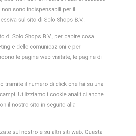
i non sono indispensabili per il
ssiva sul sito di Solo Shops B.V..
sito di Solo Shops B.V., per capire cosa
keting e delle comunicazioni e per
dono le pagine web visitate, le pagine di
 tramite il numero di click che fai su una
 campi. Utilizziamo i cookie analitici anche
n il nostro sito in seguito alla
zate sul nostro e su altri siti web. Questa