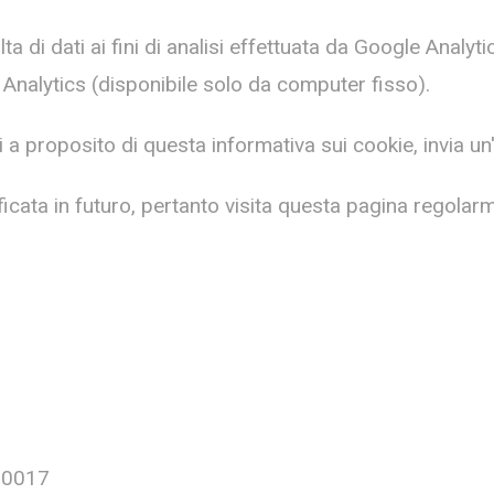
a di dati ai fini di analisi effettuata da Google Analyti
 Analytics (disponibile solo da computer fisso).
proposito di questa informativa sui cookie, invia un'e
cata in futuro, pertanto visita questa pagina regolar
460017