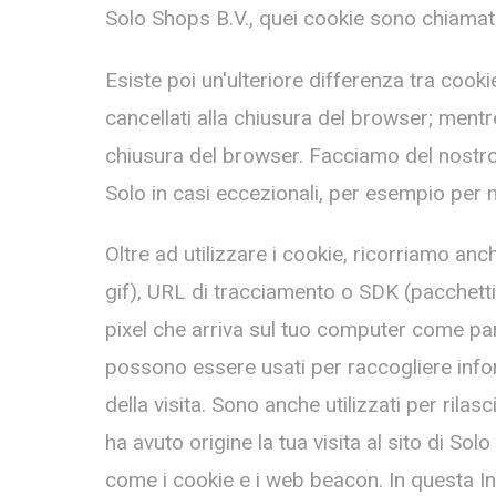
Solo Shops B.V., quei cookie sono chiamati 
Esiste poi un'ulteriore differenza tra cook
cancellati alla chiusura del browser; men
chiusura del browser. Facciamo del nostro 
Solo in casi eccezionali, per esempio per
Oltre ad utilizzare i cookie, ricorriamo an
gif), URL di tracciamento o SDK (pacchett
pixel che arriva sul tuo computer come part
possono essere usati per raccogliere informa
della visita. Sono anche utilizzati per rila
ha avuto origine la tua visita al sito di So
come i cookie e i web beacon. In questa In