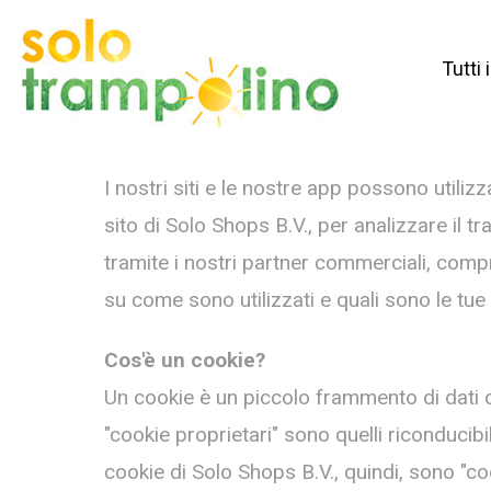
Tutti 
I nostri siti e le nostre app possono utiliz
sito di Solo Shops B.V., per analizzare il 
tramite i nostri partner commerciali, compre
su come sono utilizzati e quali sono le tue o
Cos'è
un cookie?
Un cookie è un piccolo frammento di dati c
"cookie proprietari" sono quelli riconducibi
cookie di Solo Shops B.V., quindi, sono "cook