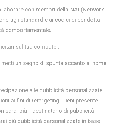
ollaborare con membri della NAI (Network
cono agli standard e ai codici di condotta
cità comportamentale.
citari sul tuo computer.
 metti un segno di spunta accanto al nome
ecipazione alle pubblicità personalizzate.
ni ai fini di retargeting. Tieni presente
 sarai più il destinatario di pubblicità
erai più pubblicità personalizzate in base