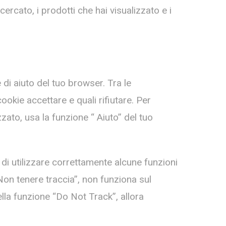
ercato, i prodotti che hai visualizzato e i
 di aiuto del tuo browser. Tra le
okie accettare e quali rifiutare. Per
ato, usa la funzione “ Aiuto” del tuo
 di utilizzare correttamente alcune funzioni
on tenere traccia”, non funziona sul
lla funzione “Do Not Track”, allora