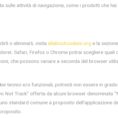
 sulle attività di navigazione, come i prodotti che hai c
rli o eliminarli, visita
allaboutcookies.org
e la sezione
rer, Safari, Firefox o Chrome potrai scegliere quali co
ni, che possono variare a seconda del browser utilizz
ie tecnici e/o funzionali, potresti non essere in grado
Do Not Track” offerta da alcuni browser denominata “N
to uno standard comune a proposito dell'applicazione de
proposito.