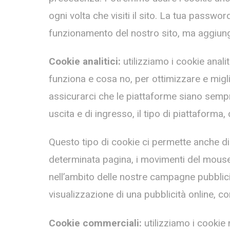
ogni volta che visiti il sito. La tua passwo
funzionamento del nostro sito, ma aggiungo
Cookie analitici:
utilizziamo i cookie analit
funziona e cosa no, per ottimizzare e miglio
assicurarci che le piattaforme siano sempre
uscita e di ingresso, il tipo di piattaforma,
Questo tipo di cookie ci permette anche di 
determinata pagina, i movimenti del mouse, lo
nell’ambito delle nostre campagne pubblicita
visualizzazione di una pubblicità online, co
Cookie commerciali:
utilizziamo i cookie 