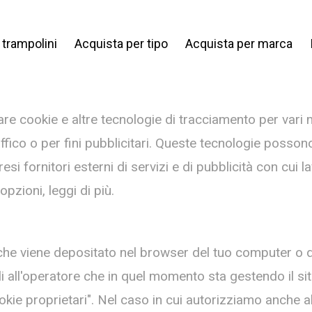
i trampolini
Acquista per tipo
Acquista per marca
zare cookie e altre tecnologie di tracciamento per vari 
traffico o per fini pubblicitari. Queste tecnologie poss
si fornitori esterni di servizi e di pubblicità con cui 
pzioni, leggi di più.
he viene depositato nel browser del tuo computer o del
li all'operatore che in quel momento sta gestendo il sito
ie proprietari". Nel caso in cui autorizziamo anche altri