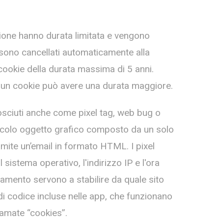
ssione hanno durata limitata e vengono
 sono cancellati automaticamente alla
cookie della durata massima di 5 anni.
, un cookie può avere una durata maggiore.
nosciuti anche come pixel tag, web bug o
iccolo oggetto grafico composto da un solo
amite un’email in formato HTML. I pixel
sistema operativo, l'indirizzo IP e l'ora
ciamento servono a stabilire da quale sito
i di codice incluse nelle app, che funzionano
iamate “cookies”.