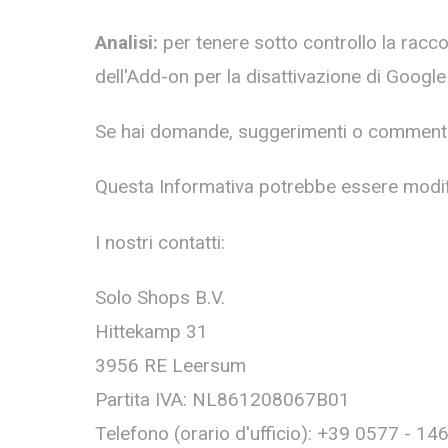
Analisi:
per tenere sotto controllo la raccolt
dell'Add-on per la disattivazione di Google
Se hai domande, suggerimenti o commenti a 
Questa Informativa potrebbe essere modifi
I nostri contatti:
Solo Shops B.V.
Hittekamp 31
3956 RE Leersum
Partita IVA:
NL861208067B01
Telefono (orario d'ufficio): +39 0577 - 1