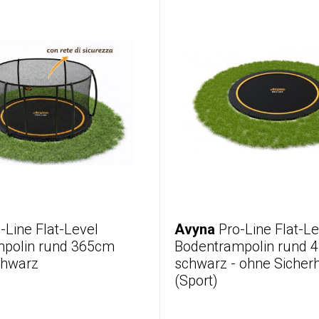
-Line Flat-Level
Avyna
Pro-Line Flat-Le
polin rund 365cm
Bodentrampolin rund 
chwarz
schwarz - ohne Sicherh
(Sport)