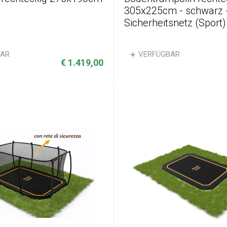
305x225cm - schwarz 
Sicherheitsnetz (Sport)
BAR
☀️ VERFÜGBAR
€ 1.419,00