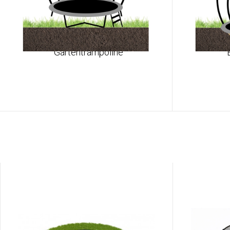
Gartentrampoline