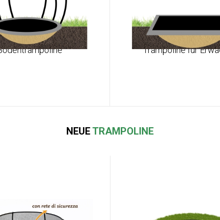
Bodentrampoline
Trampoline für Erw
NEUE
TRAMPOLINE