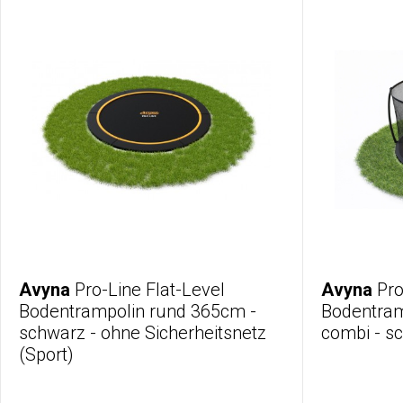
Avyna
Pro-Line Flat-Level
Avyna
Pro
Bodentrampolin rund 365cm -
Bodentram
schwarz - ohne Sicherheitsnetz
combi - s
(Sport)