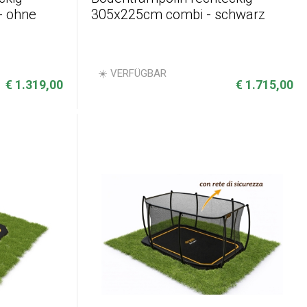
- ohne
305x225cm combi - schwarz
☀️ VERFÜGBAR
€ 1.319,00
€ 1.715,00