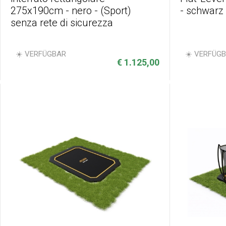
275x190cm - nero - (Sport)
- schwarz
senza rete di sicurezza
☀️ VERFÜGBAR
☀️ VERFÜG
€ 1.125,00