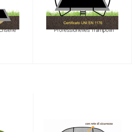
achsene
Professionelles Trampolin