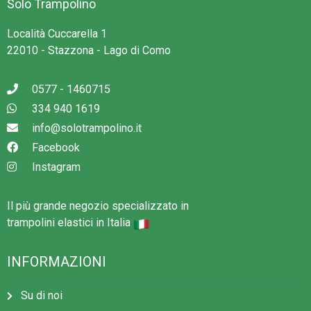
Solo Trampolino
Per rendere il trampolino elastico ancora più sicuro, questo
Località Cuccarella 1
modello è disponibile anche con rete di sicurezza.
22010 - Stazzona - Lago di Como
Attenzione!
0577 - 1460715
Per l'installazione di un modello interrato, è necessario
334 940 1619
scavare una buca nel terreno. Puoi farlo da solo o chiedere a
info@solotrampolino.it
un giardiniere. Fare riferimento al manuale per le istruzioni.
Facebook
Instagram
Avvertenze
Non adatto a bambini di età inferiore a 36 mesi. Pericolo
Il più grande negozio specializzato in
di caduta e di soffocamento di piccole parti.
trampolini elastici in Italia
Un utente alla volta. Rischio di collisione.
INFORMAZIONI
Lasciare uno spazio libero di almeno 2 metri libero da
alberi, recinzioni e altri ostacoli intorno al trampolino.
Su di noi
Lasciare almeno 7 metri di altezza libera misurata dal