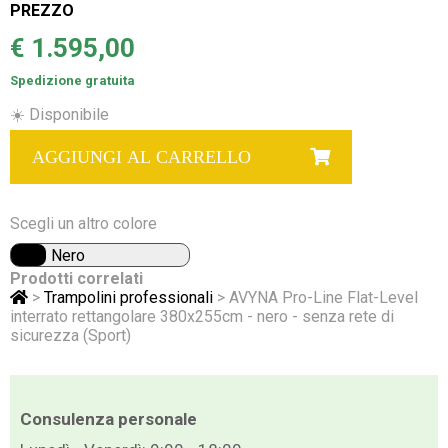
PREZZO
€ 1.595,00
Spedizione gratuita
☀️ Disponibile
AGGIUNGI AL CARRELLO
Scegli un altro colore
Nero
Prodotti correlati
>
Trampolini professionali
> AVYNA Pro-Line Flat-Level
interrato rettangolare 380x255cm - nero - senza rete di
sicurezza (Sport)
Consulenza personale