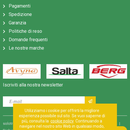
Pagamenti
Spedizione
Garanzia
Politiche di reso
Domande frequenti
Le nostre marche
Iscriviti alla nostra newsletter
Utilizziamo i cookie per offrirti la migliore
esperienza possibile sul sito. Se vuoi saperne di
più, consulta la
cookie policy
Continuando a
solotrampolino.it |
Termini e condizioni generali
|
Mappa del sito
|
navigare nel nostro sito Web in qualsiasi modo,