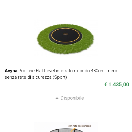
Avyna
Pro-Line Flat-Level interrato rotondo 430cm - nero -
senza rete di sicurezza (Sport)
€ 1.435,00
☀️ Disponibile