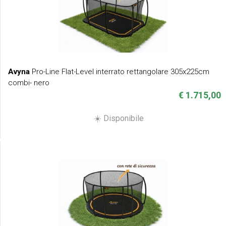
Avyna
Pro-Line Flat-Level interrato rettangolare 305x225cm
combi- nero
€ 1.715,00
☀️ Disponibile