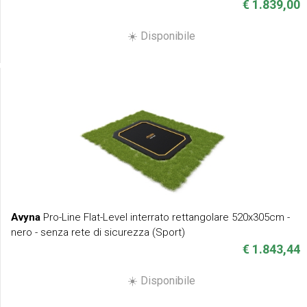
€ 1.839,00
☀️ Disponibile
Avyna
Pro-Line Flat-Level interrato rettangolare 520x305cm -
nero - senza rete di sicurezza (Sport)
€ 1.843,44
☀️ Disponibile