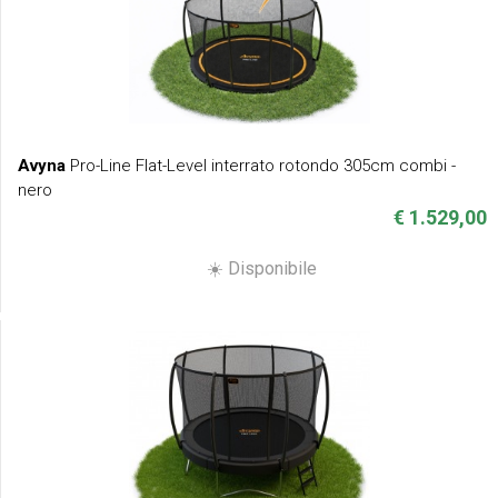
Avyna
Pro-Line Flat-Level interrato rotondo 305cm combi -
nero
€ 1.529,00
☀️ Disponibile