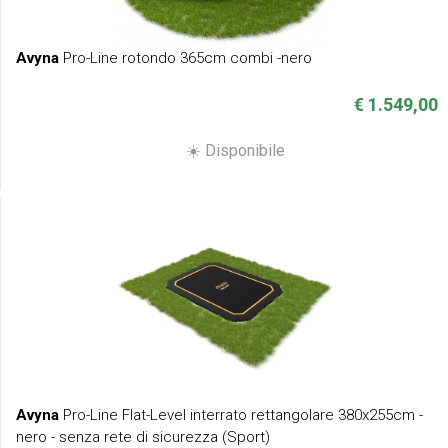
Avyna
Pro-Line rotondo 365cm combi -nero
€ 1.549,00
☀️ Disponibile
Avyna
Pro-Line Flat-Level interrato rettangolare 380x255cm -
nero - senza rete di sicurezza (Sport)