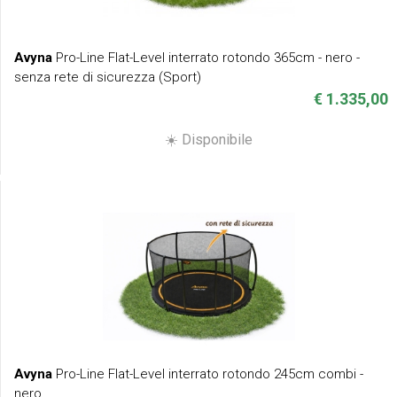
Avyna
Pro-Line Flat-Level interrato rotondo 365cm - nero -
senza rete di sicurezza (Sport)
€ 1.335,00
☀️ Disponibile
Avyna
Pro-Line Flat-Level interrato rotondo 245cm combi -
nero