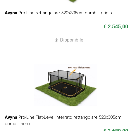
Avyna
Pro-Line rettangolare 520x305cm combi - grigio
€ 2.545,00
☀️ Disponibile
Avyna
Pro-Line Flat-Level interrato rettangolare 520x305cm
combi - nero
€ 2.689,00