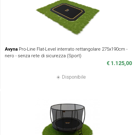
Avyna
Pro-Line Flat-Level interrato rettangolare 275x190cm -
nero - senza rete di sicurezza (Sport)
€ 1.125,00
☀️ Disponibile