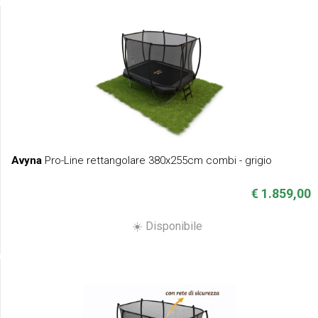
Avyna
Pro-Line rettangolare 380x255cm combi - grigio
€ 1.859,00
☀️ Disponibile