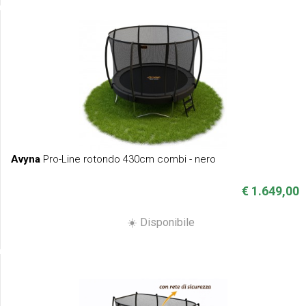
Avyna
Pro-Line rotondo 430cm combi - nero
€ 1.649,00
☀️ Disponibile