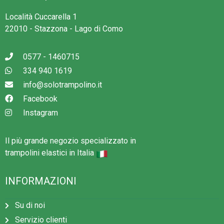
Località Cuccarella 1
22010 - Stazzona - Lago di Como
0577 - 1460715
334 940 1619
info@solotrampolino.it
Facebook
Instagram
Il più grande negozio specializzato in
trampolini elastici in Italia
INFORMAZIONI
Su di noi
Servizio clienti