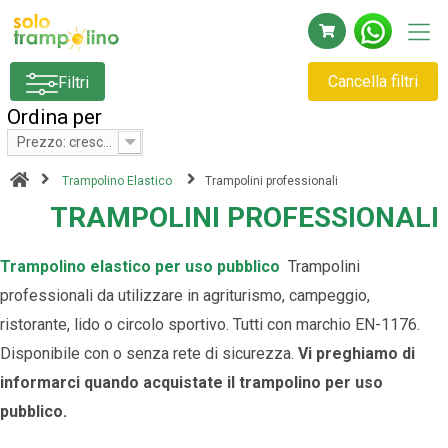
Cancella filtri
Filtri
Ordina per
Prezzo: crescente
Trampolino Elastico
Trampolini professionali
TRAMPOLINI PROFESSIONALI
Trampolino elastico per uso pubblico
Trampolini
professionali da utilizzare in agriturismo, campeggio,
ristorante, lido o circolo sportivo. Tutti con marchio EN-1176.
Disponibile con o senza rete di sicurezza.
Vi preghiamo di
informarci quando acquistate il trampolino per uso
pubblico.