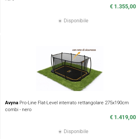
€ 1.355,00
☀️ Disponibile
Avyna
Pro-Line Flat-Level interrato rettangolare 275x190cm
combi - nero
€ 1.419,00
☀️ Disponibile