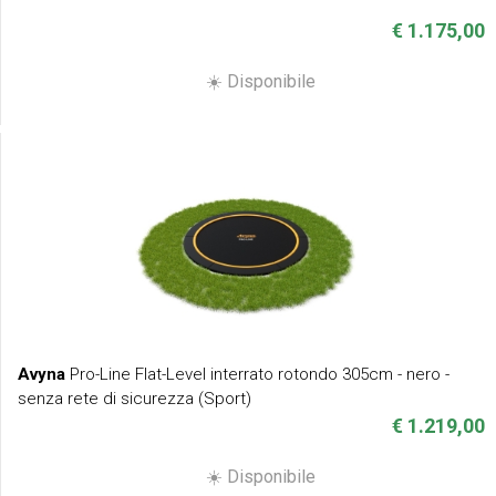
€ 1.175,00
☀️ Disponibile
Avyna
Pro-Line Flat-Level interrato rotondo 305cm - nero -
senza rete di sicurezza (Sport)
€ 1.219,00
☀️ Disponibile