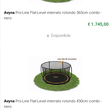
Avyna
Pro-Line Flat-Level interrato rotondo 365cm combi -
nero
€ 1.745,00
☀️ Disponibile
Avyna
Pro-Line Flat-Level interrato rotondo 430cm combi -
nero