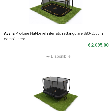
Avyna
Pro-Line Flat-Level interrato rettangolare 380x255cm
combi - nero
€ 2.085,00
☀️ Disponibile