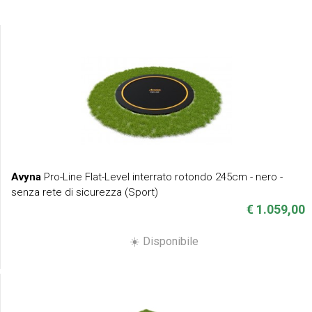
Avyna
Pro-Line Flat-Level interrato rotondo 245cm - nero -
senza rete di sicurezza (Sport)
€ 1.059,00
☀️ Disponibile