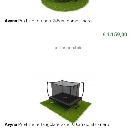
Avyna
Pro-Line rotondo 245cm combi - nero
€ 1.159,00
☀️ Disponibile
Avyna
Pro-Line rettangolare 275x190cm combi - nero