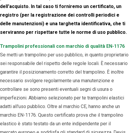
dell'acquisto. In tal caso ti forniremo un certificato, un
registro (per la registrazione dei controlli periodici e
delle manutenzioni) e una targhetta identificativa, che ti
serviranno per rispettare tutte le norme di uso pubblico.
Trampolini professionali con marchio di qualità EN-1176
Se metti un trampolino per uso pubblico, in quanto proprietario
sei responsabile del rispetto delle regole locali. È necessario
garantire il posizionamento corretto del trampolino. È inoltre
necessario svolgere regolarmente una manutenzione e
controllare se sono presenti eventuali segni di usura o
imperfezioni. Abbiamo selezionato per te trampolini elastici
adatti all'uso pubblico. Oltre al marchio CE, hanno anche un
marchio EN-1176. Questo certificato prova che il trampolino
elastico è stato testato da un ente indipendente per il
mercato europeo e soddisfa gli standard di sicurezza. Devis