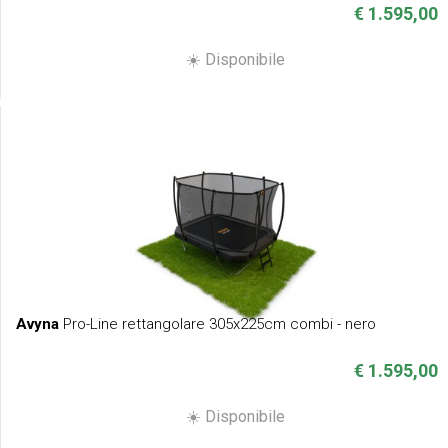
€ 1.595,00
☀️ Disponibile
Avyna
Pro-Line rettangolare 305x225cm combi - nero
€ 1.595,00
☀️ Disponibile