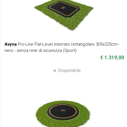
Avyna
Pro-Line Flat-Level interrato rettangolare 305x225cm -
nero - senza rete di sicurezza (Sport)
€ 1.319,00
☀️ Disponibile