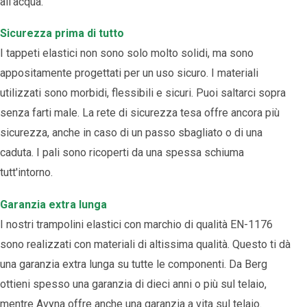
all'acqua.
Sicurezza prima di tutto
I tappeti elastici non sono solo molto solidi, ma sono
appositamente progettati per un uso sicuro. I materiali
utilizzati sono morbidi, flessibili e sicuri. Puoi saltarci sopra
senza farti male. La rete di sicurezza tesa offre ancora più
sicurezza, anche in caso di un passo sbagliato o di una
caduta. I pali sono ricoperti da una spessa schiuma
tutt'intorno.
Garanzia extra lunga
I nostri trampolini elastici con marchio di qualità EN-1176
sono realizzati con materiali di altissima qualità. Questo ti dà
una garanzia extra lunga su tutte le componenti. Da Berg
ottieni spesso una garanzia di dieci anni o più sul telaio,
mentre Avyna offre anche una garanzia a vita sul telaio.