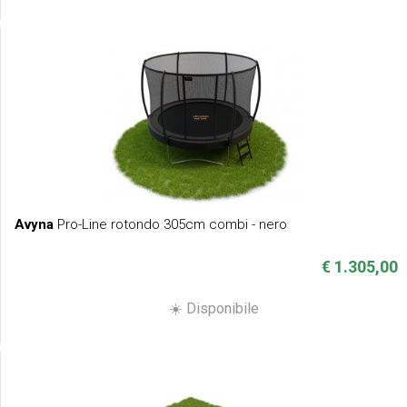
Avyna
Pro-Line rotondo 305cm combi - nero
€ 1.305,00
☀️ Disponibile