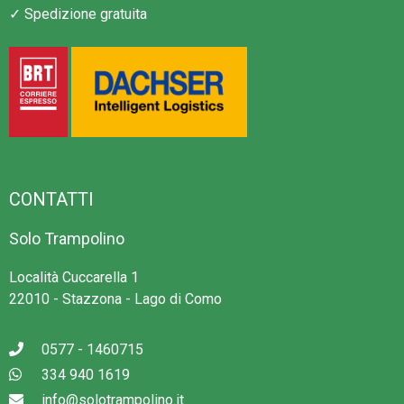
✓ Spedizione gratuita
CONTATTI
Solo Trampolino
Località Cuccarella 1
22010 - Stazzona - Lago di Como
0577 - 1460715
334 940 1619
info@solotrampolino.it