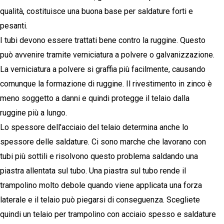
qualità, costituisce una buona base per saldature forti e
pesanti.
I tubi devono essere trattati bene contro la ruggine. Questo
può avvenire tramite verniciatura a polvere o galvanizzazione.
La verniciatura a polvere si graffia più facilmente, causando
comunque la formazione di ruggine. Il rivestimento in zinco è
meno soggetto a danni e quindi protegge il telaio dalla
ruggine più a lungo.
Lo spessore dell'acciaio del telaio determina anche lo
spessore delle saldature. Ci sono marche che lavorano con
tubi più sottili e risolvono questo problema saldando una
piastra allentata sul tubo. Una piastra sul tubo rende il
trampolino molto debole quando viene applicata una forza
laterale e il telaio può piegarsi di conseguenza. Scegliete
quindi un telaio per trampolino con acciaio spesso e saldature