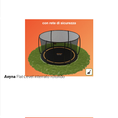
Avyna
Flat-Level interrato rotondo