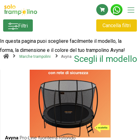
Cancella filtri
Filtri
In questa pagina puoi scegliere facilmente il modello, la
forma, la dimensione e il colore del tuo trampolino Avyna!
Scegli il modello
Marche trampolini
Avyna
Avyna
Pro-Line fuoriterra rotondo