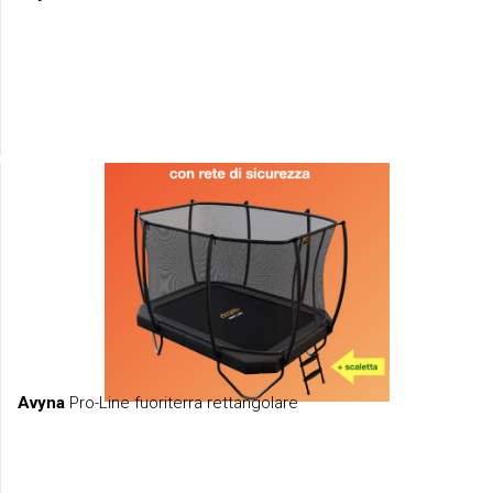
Avyna
Pro-Line fuoriterra rettangolare