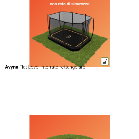
Avyna
Flat-Level interrato rettangolare